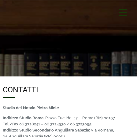
CONTATTI
Studio del Notaio Pietro Miele
Indirizzo Studio Roma:
Piazza Euclide, 47 - Roma (RM) 00197
Tel./Fax
06 3728241 – 06 3724930 / 06 3723095
Indirizzo Studio Secondario Anguillara Sabazia:
Via Romana,
24, Anguillara Sabazia (RM) 00061