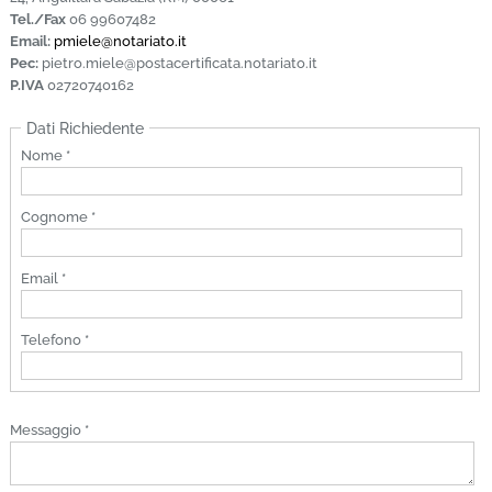
Tel./Fax
06 99607482
Email:
pmiele@notariato.it
Pec:
pietro.miele@postacertificata.notariato.it
P.IVA
02720740162
Dati Richiedente
Nome *
Cognome *
Email *
Telefono *
Messaggio *