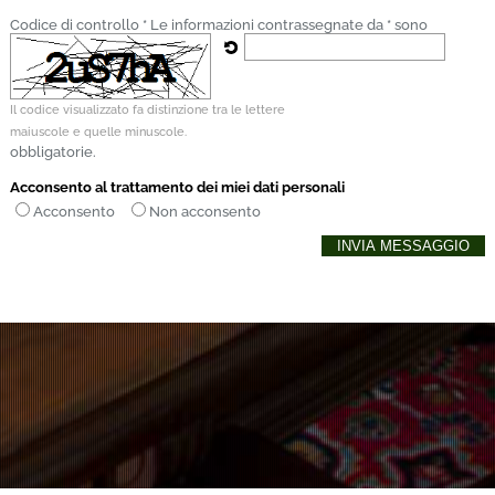
Codice di controllo *
Le informazioni contrassegnate da * sono
Il codice visualizzato fa distinzione tra le lettere
maiuscole e quelle minuscole.
obbligatorie.
Acconsento al trattamento dei miei dati personali
Acconsento
Non acconsento