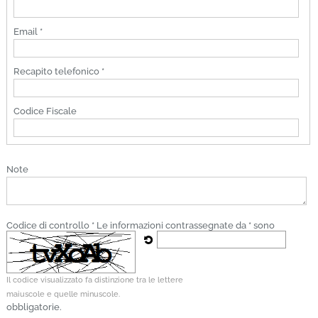
Email *
Recapito telefonico *
Codice Fiscale
Note
Codice di controllo *
Le informazioni contrassegnate da * sono
Il codice visualizzato fa distinzione tra le lettere
maiuscole e quelle minuscole.
obbligatorie.