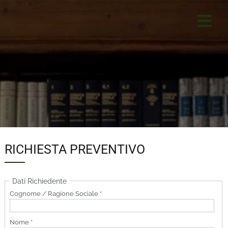
RICHIESTA PREVENTIVO
Dati Richiedente
Cognome / Ragione Sociale *
Nome *