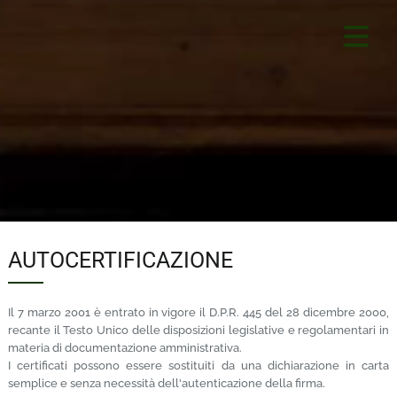
AUTOCERTIFICAZIONE
Il 7 marzo 2001 è entrato in vigore il D.P.R. 445 del 28 dicembre 2000,
recante il Testo Unico delle disposizioni legislative e regolamentari in
materia di documentazione amministrativa.
I certificati possono essere sostituiti da una dichiarazione in carta
semplice e senza necessità dell'autenticazione della firma.