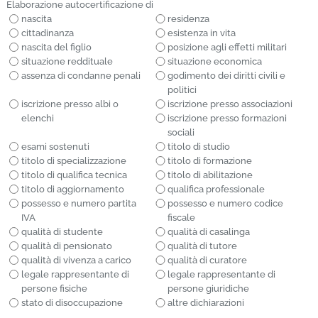
Elaborazione autocertificazione di
nascita
residenza
cittadinanza
esistenza in vita
nascita del figlio
posizione agli effetti militari
situazione reddituale
situazione economica
assenza di condanne penali
godimento dei diritti civili e
politici
iscrizione presso albi o
iscrizione presso associazioni
elenchi
iscrizione presso formazioni
sociali
esami sostenuti
titolo di studio
titolo di specializzazione
titolo di formazione
titolo di qualifica tecnica
titolo di abilitazione
titolo di aggiornamento
qualifica professionale
possesso e numero partita
possesso e numero codice
IVA
fiscale
qualità di studente
qualità di casalinga
qualità di pensionato
qualità di tutore
qualità di vivenza a carico
qualità di curatore
legale rappresentante di
legale rappresentante di
persone fisiche
persone giuridiche
stato di disoccupazione
altre dichiarazioni